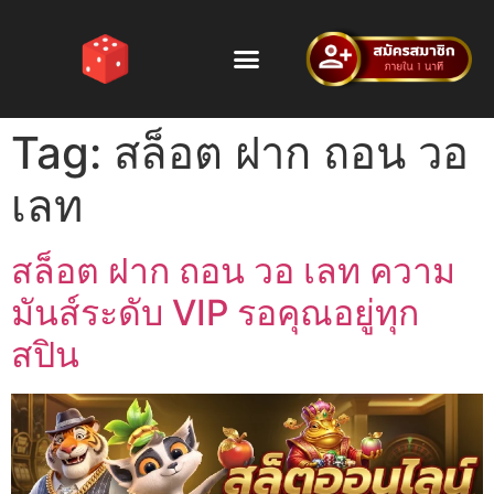
Tag:
สล็อต ฝาก ถอน วอ
เลท
สล็อต ฝาก ถอน วอ เลท ความ
มันส์ระดับ VIP รอคุณอยู่ทุก
สปิน